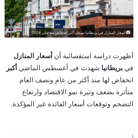
أسعار المنازل في بريطانيا تسجل أكبر انخفاض منذ يناير 2024
أظهرت دراسة استقصائية أن
أسعار
المنازل
في
بريطانيا
شهدت في أغسطس الماضي
أكبر
انخفاض لها منذ أكثر من عام ونصف العام
متأثرة بضعف وتيرة نمو الاقتصاد وارتفاع
التضخم وتوقعات أسعار الفائدة غير المؤكدة.