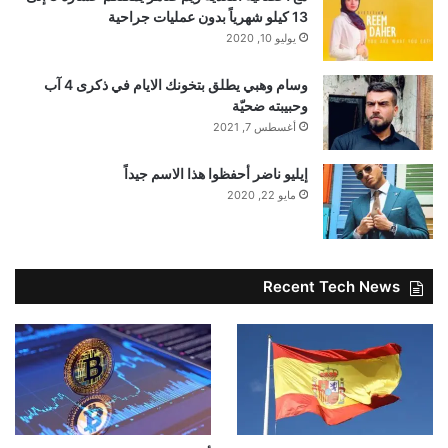
13 كيلو شهرياً بدون عمليات جراحية
يوليو 10, 2020
وسام وهبي يطلق بتخونك الايام في ذكرى 4 آب
وحبيبته ضحيّة
أغسطس 7, 2021
إيليو ناضر أحفظوا هذا الاسم جيداً
مايو 22, 2020
Recent Tech News