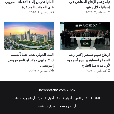
تباطؤ نمو الإنتاج الصناعي في
ألمانيا تدرس إلغاء الإعفاء الضريبي
إسبانيا خلال يونيو
على العملات المشفرة
أغسطس 7, 2026
أغسطس 7, 2026
ارتفاع سهم سبيس إكس رغم
البنك الدولي يقدم ضماناً بقيمة
السماح لمساهميها ببيع أسهمهم
750 مليون دولار لبرنامج قروض
لأول مرة منذ الطرح
إندونيسي
أغسطس 7, 2026
أغسطس 7, 2026
newsrotana.com 2026
HOME
أخبار الفن
أخبار خاصة
أخبار عالمية
أرقام وإحصاءات
أزياء وموضة
إصدارات فنية