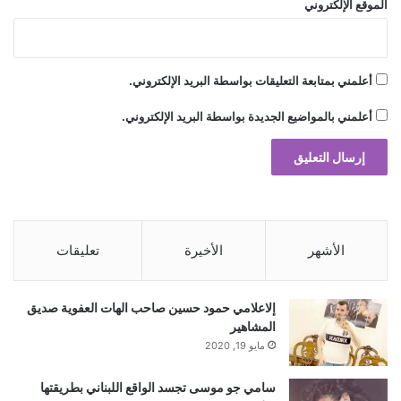
ي
الموقع الإلكتروني
ش
ب
ه
أ
أعلمني بمتابعة التعليقات بواسطة البريد الإلكتروني.
ي
أعلمني بالمواضيع الجديدة بواسطة البريد الإلكتروني.
م
ش
ر
و
ب
آ
خ
ر
الأشهر
الأخيرة
تعليقات
إلاعلامي حمود حسين صاحب الهات العفوية صديق
المشاهير
مايو 19, 2020
سامي جو موسى تجسد الواقع اللبناني بطريقتها