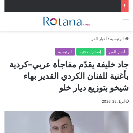
القائمة
الرئيسية
/
أخبار الفن
أخبار الفن
إصدارات فنية
الرئيسية
جاد خليفة يقدّم مفاجأة عربي–كردية
بأغنية للفنان الكردي القدير بهاء
شيخو بتوزيع ديار خلو
أبريل 25, 2026