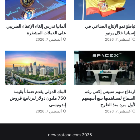
تباطؤ نمو الإنتاج الصناعي في
ألمانيا تدرس إلغاء الإعفاء الضريبي
إسبانيا خلال يونيو
على العملات المشفرة
أغسطس 7, 2026
أغسطس 7, 2026
ارتفاع سهم سبيس إكس رغم
البنك الدولي يقدم ضماناً بقيمة
السماح لمساهميها ببيع أسهمهم
750 مليون دولار لبرنامج قروض
لأول مرة منذ الطرح
إندونيسي
أغسطس 7, 2026
أغسطس 7, 2026
newsrotana.com 2026