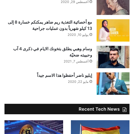
أغسطس 29, 2020
مع أخصائية التغذية ريم ضاهر يمكنكم خسارة 8 إلى
13 كيلو شهرياً بدون عمليات جراحية
يوليو 10, 2020
وسام وهبي يطلق بتخونك الايام في ذكرى 4 آب
وحبيبته ضحيّة
أغسطس 7, 2021
إيليو ناضر أحفظوا هذا الاسم جيداً
مايو 22, 2020
Recent Tech News