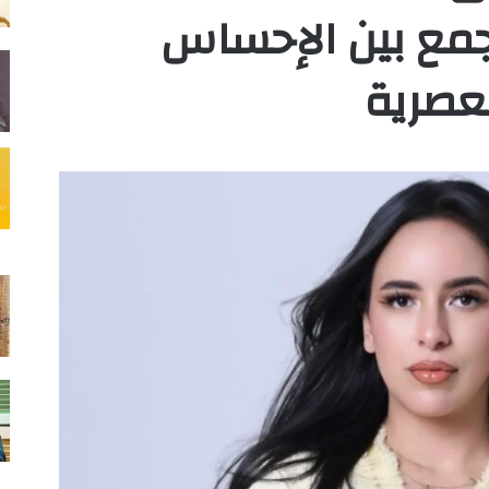
مع بين الإحساس
لعصرية