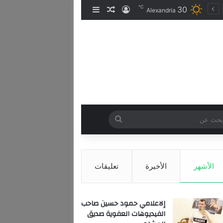
℃
30
تسجيل الدخول
مقال عشوائي
إضافة عمود جانبي
Alexandria
بحث
عن
الأشهر
الأخيرة
تعليقات
إلاعلامي حمود حسين صاحب
الفيديوهات العفوية صديق