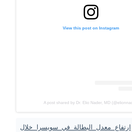
View this post on Instagram
A post shared by Dr. Elio Nader, MD (@elionna
ارتفاع معدل البطالة في سويسرا خلال