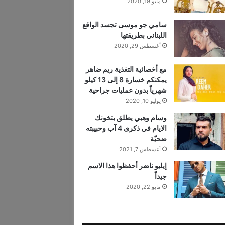
مايو 19, 2020
سامي جو موسى تجسد الواقع
اللبناني بطريقتها
أغسطس 29, 2020
مع أخصائية التغذية ريم ضاهر
يمكنكم خسارة 8 إلى 13 كيلو
شهرياً بدون عمليات جراحية
يوليو 10, 2020
وسام وهبي يطلق بتخونك
الايام في ذكرى 4 آب وحبيبته
ضحيّة
أغسطس 7, 2021
إيليو ناضر أحفظوا هذا الاسم
جيداً
مايو 22, 2020