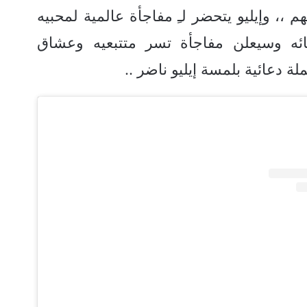
 ،، وإيليو يتحضر لـِ مفاجأة عالمية لمحبيه
يائه وسيعلن مفاجأة تسر متتبعيه وعشاق
لة دعائية بلمسة إيليو ناضر ..