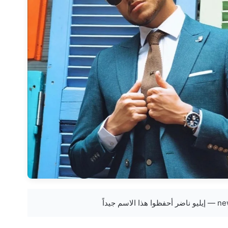
سم جيداً