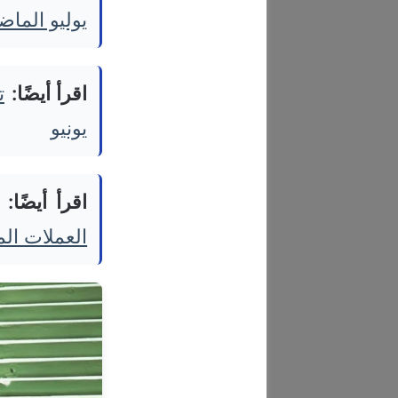
يوليو الما
اقرأ أيضًا:
ت
يونيو
اقرأ أيضًا:
العملات ال