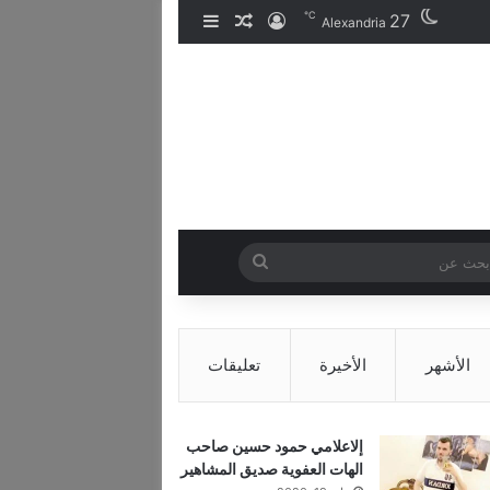
℃
27
تسجيل الدخول
مقال عشوائي
إضافة عمود جانبي
Alexandria
بحث
عن
الأشهر
الأخيرة
تعليقات
إلاعلامي حمود حسين صاحب
الهات العفوية صديق المشاهير