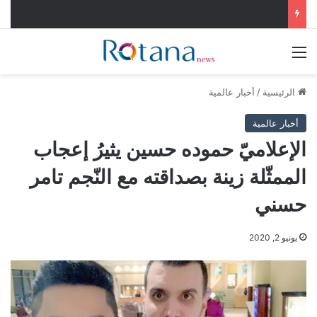
القائمة
الرئيسية
/
أخبار عالمية
أخبار عالمية
الإعلاميّ حموده حسين يثيرُ إعجاب
الممثّلة زينة بصداقته مع النّجم تامر
حسني
يونيو 2, 2020