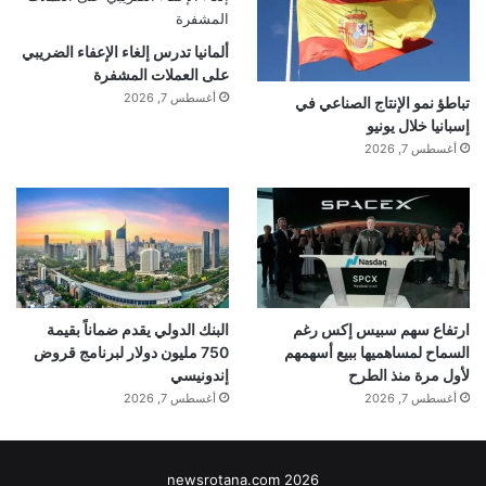
ألمانيا تدرس إلغاء الإعفاء الضريبي
على العملات المشفرة
أغسطس 7, 2026
تباطؤ نمو الإنتاج الصناعي في
إسبانيا خلال يونيو
أغسطس 7, 2026
ارتفاع سهم سبيس إكس رغم
البنك الدولي يقدم ضماناً بقيمة
السماح لمساهميها ببيع أسهمهم
750 مليون دولار لبرنامج قروض
لأول مرة منذ الطرح
إندونيسي
أغسطس 7, 2026
أغسطس 7, 2026
newsrotana.com 2026