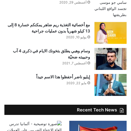
أغسطس 29, 2020
مع أخصائية التغذية ريم ضاهر يمكنكم خسارة 8 إلى
13 كيلو شهرياً بدون عمليات جراحية
يوليو 10, 2020
وسام وهبي يطلق بتخونك الايام في ذكرى 4 آب
وحبيبته ضحيّة
أغسطس 7, 2021
إيليو ناضر أحفظوا هذا الاسم جيداً
مايو 22, 2020
Recent Tech News