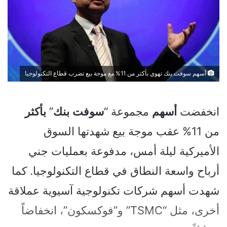
أسهم سوفت بنك تهوي بأكثر من 11% مع موجة بيع تضرب قطاع التكنولوجيا
انخفضت
أسهم
مجموعة “
سوفت
بنك
”
بأكثر
من 11% عقب موجة بيع شهدتها السوق
الأميركية ليلة أمس، مدفوعة بعمليات جني
أرباح واسعة النطاق في قطاع التكنولوجيا. كما
شهدت أسهم شركات تكنولوجية آسيوية عملاقة
أخرى، مثل “TSMC” و”فوكسكون”، انخفاضاً