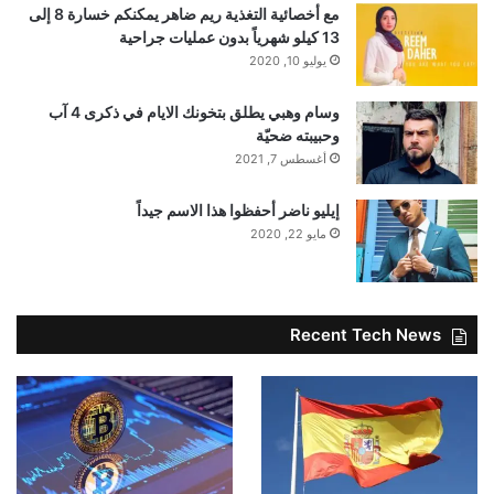
مع أخصائية التغذية ريم ضاهر يمكنكم خسارة 8 إلى
13 كيلو شهرياً بدون عمليات جراحية
يوليو 10, 2020
وسام وهبي يطلق بتخونك الايام في ذكرى 4 آب
وحبيبته ضحيّة
أغسطس 7, 2021
إيليو ناضر أحفظوا هذا الاسم جيداً
مايو 22, 2020
Recent Tech News