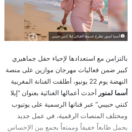
أسما لمنور تطرح جديدها الغنائي إيلا كنتي حبيبي
بالتزامن مع استعدادها لإحياء حفل جماهيري
كبير ضمن فعاليات مهرجان موازين على منصة
النهضة يوم 22 يونيو، أطلقت الفنانة المغربية
أسما
لمنور
أحدث أعمالها الغنائية بعنوان “إيلا
كنتي حبيبي” عبر قناتها الرسمية على يوتيوب
ومختلف المنصات الرقمية، في عمل جديد
يحمل طابعاً خفيفاً وممتعاً يجمع بين الإحساس