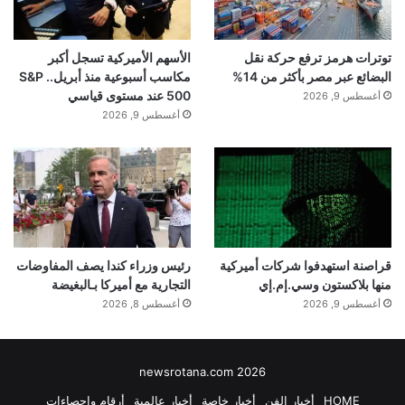
توترات هرمز ترفع حركة نقل
الأسهم الأميركية تسجل أكبر
البضائع عبر مصر بأكثر من 14%
مكاسب أسبوعية منذ أبريل.. S&P
500 عند مستوى قياسي
أغسطس 9, 2026
أغسطس 9, 2026
قراصنة استهدفوا شركات أميركية
رئيس وزراء كندا يصف المفاوضات
منها بلاكستون وسي.إم.إي
التجارية مع أميركا بـالبغيضة
أغسطس 9, 2026
أغسطس 8, 2026
newsrotana.com 2026
HOME
أخبار الفن
أخبار خاصة
أخبار عالمية
أرقام وإحصاءات