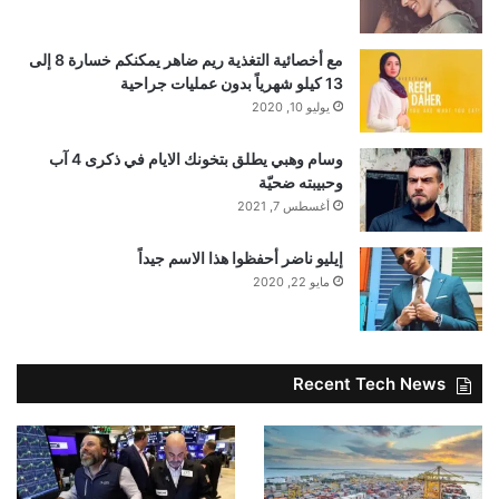
مع أخصائية التغذية ريم ضاهر يمكنكم خسارة 8 إلى
13 كيلو شهرياً بدون عمليات جراحية
يوليو 10, 2020
وسام وهبي يطلق بتخونك الايام في ذكرى 4 آب
وحبيبته ضحيّة
أغسطس 7, 2021
إيليو ناضر أحفظوا هذا الاسم جيداً
مايو 22, 2020
Recent Tech News