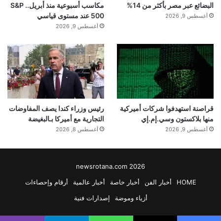
البضائع عبر مصر بأكثر من 14%
مكاسب أسبوعية منذ أبريل.. S&P
500 عند مستوى قياسي
أغسطس 9, 2026
أغسطس 9, 2026
قراصنة استهدفوا شركات أميركية
رئيس وزراء كندا يصف المفاوضات
منها بلاكستون وسي.إم.إي
التجارية مع أميركا بـالبغيضة
أغسطس 9, 2026
أغسطس 8, 2026
newsrotana.com 2026
HOME
أخبار الفن
أخبار خاصة
أخبار عالمية
أرقام وإحصاءات
أزياء وموضة
إصدارات فنية