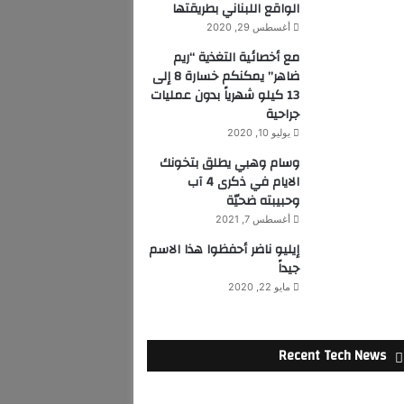
الواقع اللبناني بطريقتها
أغسطس 29, 2020
مع أخصائية التغذية “ريم
ضاهر” يمكنكم خسارة 8 إلى
13 كيلو شهرياً بدون عمليات
جراحية
يوليو 10, 2020
وسام وهبي يطلق بتخونك
الايام في ذكرى 4 آب
وحبيبته ضحيّة
أغسطس 7, 2021
إيليو ناضر أحفظوا هذا الاسم
جيداً
مايو 22, 2020
Recent Tech News