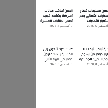
سن معنويات قطاع
الصين تعاقب كيانات
سيارات الألماني رغم
أميركية وتشدد قيود
تمرار التحديات
تصدير الطائرات المسيرة
أغسطس 6, 2026
أغسطس 6, 2026
إدارة ترامب ترد 100
“ساسكو” تتحول إلى
يار دولار من رسوم
الخسارة بـ 1.6 مليون
وم التحرير” الجمركية
دولار في الربع الثاني
أغسطس 6, 2026
أغسطس 6, 2026