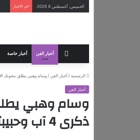
الخميس, أغسطس 6 2026
اخر الاخبار
HOME
أخبار الفن
أخبار خاصة
الرئيسية
/
أخبار الفن
/
وسام وهبي يطلق بتخونك الايام في ذكرى 
أخبار الفن
وسام وهبي يطلق 
ذكرى 4 آب وحبيبته ضحيّة