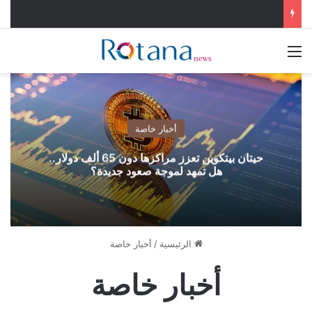
القائمة
أخبار خاصة
حيتان بيتكوين تعزز مراكزها دون 65 ألف دولار..
هل تمهد لموجة صعود جديدة؟
الرئيسية
/
أخبار خاصة
أخبار خاصة